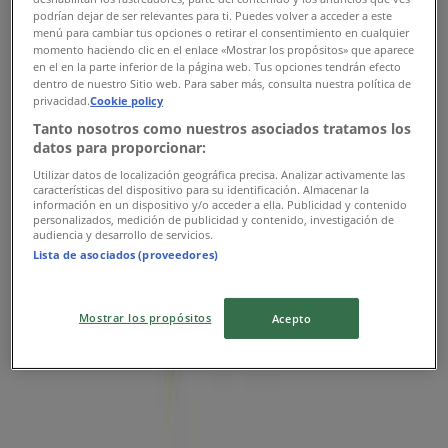
podrían dejar de ser relevantes para ti. Puedes volver a acceder a este
menú para cambiar tus opciones o retirar el consentimiento en cualquier
momento haciendo clic en el enlace «Mostrar los propósitos» que aparece
en el en la parte inferior de la página web. Tus opciones tendrán efecto
dentro de nuestro Sitio web. Para saber más, consulta nuestra política de
D&R
privacidad.
Cookie policy
Tanto nosotros como nuestros asociados tratamos los
DR katalog
datos para proporcionar:
Utilizar datos de localización geográfica precisa. Analizar activamente las
Bugün son gün
características del dispositivo para su identificación. Almacenar la
{"numCatalogs":1}
información en un dispositivo y/o acceder a ella. Publicidad y contenido
personalizados, medición de publicidad y contenido, investigación de
audiencia y desarrollo de servicios.
Adresler ve çalışma saatleri D&R
Lista de asociados (proveedores)
Mostrar los propósitos
Acepto
D&R
41 Burda Alışveriş Merkezi, Mağaza No: 190-191
Sanayi Mah. Ömer Türkçakal No: 7Kocaeli, İzmit