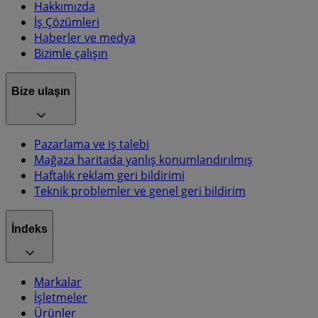
Hakkımızda
İş Çözümleri
Haberler ve medya
Bizimle çalışın
Bize ulaşın
Pazarlama ve iş talebi
Mağaza haritada yanlış konumlandırılmış
Haftalık reklam geri bildirimi
Teknik problemler ve genel geri bildirim
İndeks
Markalar
İşletmeler
Ürünler