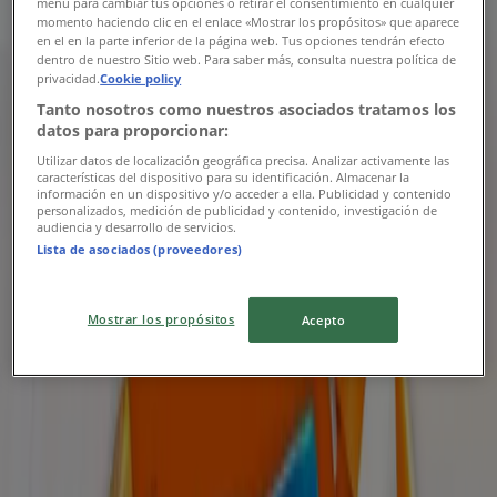
menú para cambiar tus opciones o retirar el consentimiento en cualquier
momento haciendo clic en el enlace «Mostrar los propósitos» que aparece
en el en la parte inferior de la página web. Tus opciones tendrán efecto
dentro de nuestro Sitio web. Para saber más, consulta nuestra política de
privacidad.
Cookie policy
Tanto nosotros como nuestros asociados tratamos los
datos para proporcionar:
Utilizar datos de localización geográfica precisa. Analizar activamente las
características del dispositivo para su identificación. Almacenar la
{"numCatalogs":4}
información en un dispositivo y/o acceder a ella. Publicidad y contenido
personalizados, medición de publicidad y contenido, investigación de
audiencia y desarrollo de servicios.
Lista de asociados (proveedores)
En Çok Tıklanan A101 Ürünleri
Mostrar los propósitos
Acepto