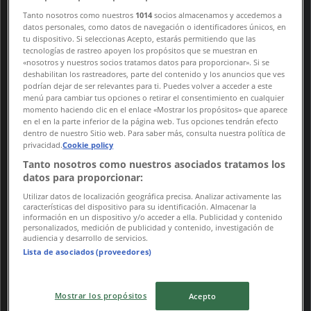
A101
Tanto nosotros como nuestros
1014
socios almacenamos y accedemos a
datos personales, como datos de navegación o identificadores únicos, en
Yarın son gün
tu dispositivo. Si seleccionas Acepto, estarás permitiendo que las
tecnologías de rastreo apoyen los propósitos que se muestran en
Yeni
«nosotros y nuestros socios tratamos datos para proporcionar». Si se
deshabilitan los rastreadores, parte del contenido y los anuncios que ves
podrían dejar de ser relevantes para ti. Puedes volver a acceder a este
menú para cambiar tus opciones o retirar el consentimiento en cualquier
English Home
momento haciendo clic en el enlace «Mostrar los propósitos» que aparece
en el en la parte inferior de la página web. Tus opciones tendrán efecto
dentro de nuestro Sitio web. Para saber más, consulta nuestra política de
İndirimler ve kampanyalar
privacidad.
Cookie policy
Tanto nosotros como nuestros asociados tratamos los
Yarın son gün
datos para proporcionar:
Yeni
Utilizar datos de localización geográfica precisa. Analizar activamente las
características del dispositivo para su identificación. Almacenar la
información en un dispositivo y/o acceder a ella. Publicidad y contenido
personalizados, medición de publicidad y contenido, investigación de
Yunus Market
audiencia y desarrollo de servicios.
Lista de asociados (proveedores)
Keşfedilecek yeni teklifler
Yarın son gün
Mostrar los propósitos
Acepto