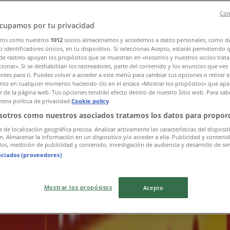
Con
cupamos por tu privacidad
ros como nuestros
1012
socios almacenamos y accedemos a datos personales, como d
 identificadores únicos, en tu dispositivo. Si seleccionas Acepto, estarás permitiendo 
de rastreo apoyen los propósitos que se muestran en «nosotros y nuestros socios trat
ionar». Si se deshabilitan los rastreadores, parte del contenido y los anuncios que ves
antes para ti. Puedes volver a acceder a este menú para cambiar tus opciones o retirar e
to en cualquier momento haciendo clic en el enlace «Mostrar los propósitos» que apar
or de la página web. Tus opciones tendrán efecto dentro de nuestro Sitio web. Para sab
stra política de privacidad.
Cookie policy
sotros como nuestros asociados tratamos los datos para proporc
s de localización geográfica precisa. Analizar activamente las características del disposit
ón. Almacenar la información en un dispositivo y/o acceder a ella. Publicidad y conteni
os, medición de publicidad y contenido, investigación de audiencia y desarrollo de ser
ociados (proveedores)
Mostrar los propósitos
Acepto