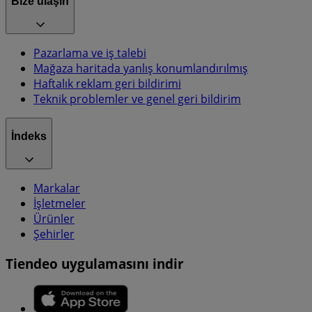
Bize ulaşın
Pazarlama ve iş talebi
Mağaza haritada yanlış konumlandırılmış
Haftalık reklam geri bildirimi
Teknik problemler ve genel geri bildirim
İndeks
Markalar
İşletmeler
Ürünler
Şehirler
Tiendeo uygulamasını indir