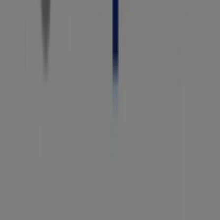
Tiendeo, dünya çapında yerel alışverişi yeniden icat eden
teknoloji şirketi Shopfully'nin bir parçasıdır.
Tiendeo