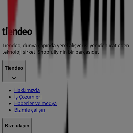
Tiendeo, dünya çapında yerel alışverişi yeniden icat eden
teknoloji şirketi Shopfully'nin bir parçasıdır.
Tiendeo
Hakkımızda
İş Çözümleri
Haberler ve medya
Bizimle çalışın
Bize ulaşın