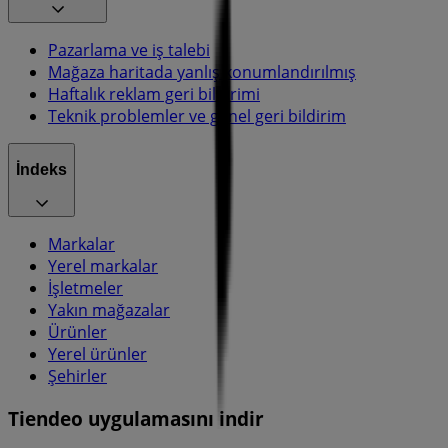
Pazarlama ve iş talebi
Mağaza haritada yanlış konumlandırılmış
Haftalık reklam geri bildirimi
Teknik problemler ve genel geri bildirim
İndeks
Markalar
Yerel markalar
İşletmeler
Yakın mağazalar
Ürünler
Yerel ürünler
Şehirler
Tiendeo uygulamasını indir