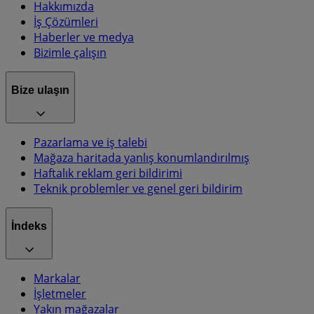
Hakkımızda
İş Çözümleri
Haberler ve medya
Bizimle çalışın
Bize ulaşın
Pazarlama ve iş talebi
Mağaza haritada yanlış konumlandırılmış
Haftalık reklam geri bildirimi
Teknik problemler ve genel geri bildirim
İndeks
Markalar
İşletmeler
Yakın mağazalar