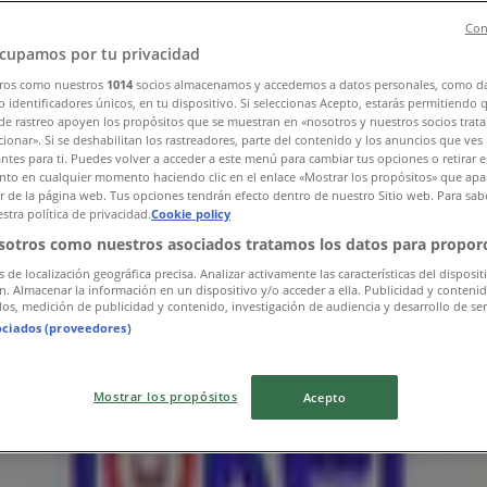
Con
cupamos por tu privacidad
ros como nuestros
1014
socios almacenamos y accedemos a datos personales, como d
 identificadores únicos, en tu dispositivo. Si seleccionas Acepto, estarás permitiendo 
de rastreo apoyen los propósitos que se muestran en «nosotros y nuestros socios trat
ionar». Si se deshabilitan los rastreadores, parte del contenido y los anuncios que ves
antes para ti. Puedes volver a acceder a este menú para cambiar tus opciones o retirar e
to en cualquier momento haciendo clic en el enlace «Mostrar los propósitos» que apar
or de la página web. Tus opciones tendrán efecto dentro de nuestro Sitio web. Para sab
stra política de privacidad.
Cookie policy
ine hızlı bakış
sotros como nuestros asociados tratamos los datos para proporc
s de localización geográfica precisa. Analizar activamente las características del disposit
ón. Almacenar la información en un dispositivo y/o acceder a ella. Publicidad y conteni
os, medición de publicidad y contenido, investigación de audiencia y desarrollo de ser
ociados (proveedores)
Mostrar los propósitos
Acepto