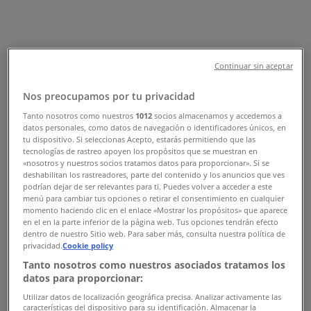
Bursa şehrindeki Tiendeo
»
Bursa-Bankalar fırsatları
Continuar sin aceptar
»
Bursa içinde Yapı ve Kredi Bankası
»
Nos preocupamos por tu privacidad
Tanto nosotros como nuestros
1012
socios almacenamos y accedemos a
Yapı ve Kredi Bankası | Ulu Mahallesi Kıbrıs Şehitleri
datos personales, como datos de navegación o identificadores únicos, en
Caddesi No:62B
tu dispositivo. Si seleccionas Acepto, estarás permitiendo que las
tecnologías de rastreo apoyen los propósitos que se muestran en
Harita
902242725059
«nosotros y nuestros socios tratamos datos para proporcionar». Si se
deshabilitan los rastreadores, parte del contenido y los anuncios que ves
Harita
902242725059
podrían dejar de ser relevantes para ti. Puedes volver a acceder a este
menú para cambiar tus opciones o retirar el consentimiento en cualquier
Bursa-Yapı ve Kredi Bankası
momento haciendo clic en el enlace «Mostrar los propósitos» que aparece
en el en la parte inferior de la página web. Tus opciones tendrán efecto
fırsatları
dentro de nuestro Sitio web. Para saber más, consulta nuestra política de
privacidad.
Cookie policy
Tanto nosotros como nuestros asociados tratamos los
datos para proporcionar:
Utilizar datos de localización geográfica precisa. Analizar activamente las
características del dispositivo para su identificación. Almacenar la