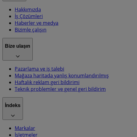
Hakkımızda
İş Çözümleri
Haberler ve medya
Bizimle çalışın
Bize ulaşın
Pazarlama ve iş talebi
Mağaza haritada yanlış konumlandırılmış
Haftalık reklam geri bildirimi
Teknik problemler ve genel geri bildirim
İndeks
Markalar
İşletmeler