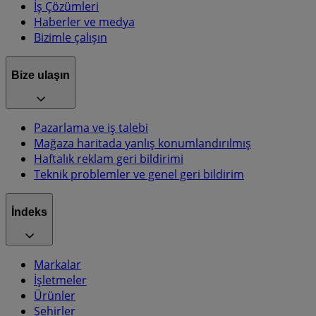
İş Çözümleri
Haberler ve medya
Bizimle çalışın
Bize ulaşın
Pazarlama ve iş talebi
Mağaza haritada yanlış konumlandırılmış
Haftalık reklam geri bildirimi
Teknik problemler ve genel geri bildirim
İndeks
Markalar
İşletmeler
Ürünler
Şehirler