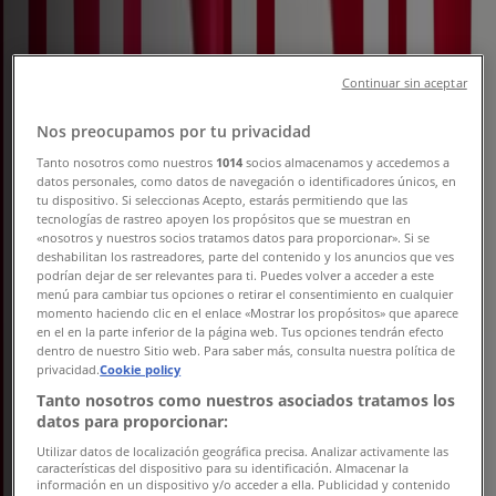
Continuar sin aceptar
Rossmann
Nos preocupamos por tu privacidad
Agustos kisisel bakim katalogu
Tanto nosotros como nuestros
1014
socios almacenamos y accedemos a
datos personales, como datos de navegación o identificadores únicos, en
Yarın son gün
tu dispositivo. Si seleccionas Acepto, estarás permitiendo que las
tecnologías de rastreo apoyen los propósitos que se muestran en
«nosotros y nuestros socios tratamos datos para proporcionar». Si se
deshabilitan los rastreadores, parte del contenido y los anuncios que ves
podrían dejar de ser relevantes para ti. Puedes volver a acceder a este
menú para cambiar tus opciones o retirar el consentimiento en cualquier
Rossmann
momento haciendo clic en el enlace «Mostrar los propósitos» que aparece
en el en la parte inferior de la página web. Tus opciones tendrán efecto
Agustos ev ve yasam katalogu
dentro de nuestro Sitio web. Para saber más, consulta nuestra política de
privacidad.
Cookie policy
Yarın son gün
3.3 km - Kartal
Tanto nosotros como nuestros asociados tratamos los
datos para proporcionar:
Utilizar datos de localización geográfica precisa. Analizar activamente las
características del dispositivo para su identificación. Almacenar la
Rossmann
información en un dispositivo y/o acceder a ella. Publicidad y contenido