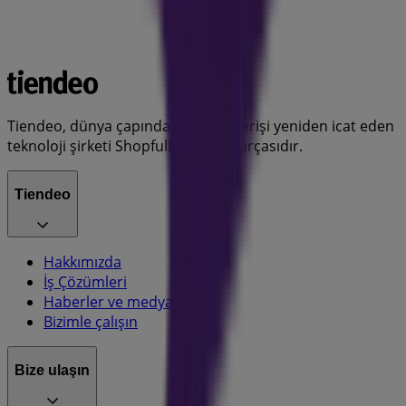
Tiendeo, dünya çapında yerel alışverişi yeniden icat eden
teknoloji şirketi Shopfully'nin bir parçasıdır.
Tiendeo
Hakkımızda
İş Çözümleri
Haberler ve medya
Bizimle çalışın
Bize ulaşın