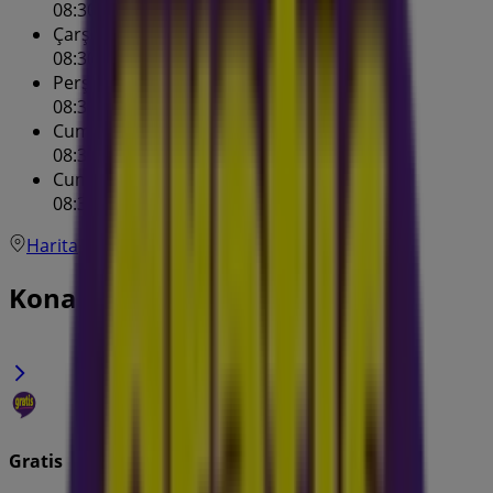
08:30 - 20:30
Çarşamba
08:30 - 20:30
Perşembe
08:30 - 20:30
Cuma
08:30 - 20:30
Cumartesi
08:30 - 20:30
Harita
Konak-Gratis fırsatları
Gratis