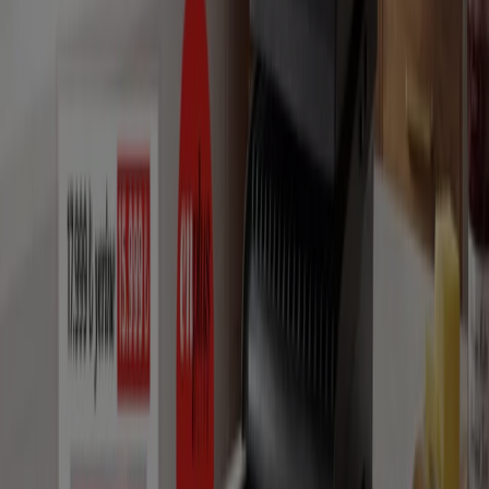
broşürleri bulunmaktadır.
Teknoloji ve Beyaz Eşya tekliflerine gidin
Reklam