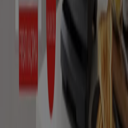
Tiendeo, dünya çapında yerel alışverişi yeniden icat eden
teknoloji şirketi Shopfully'nin bir parçasıdır.
Tiendeo