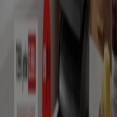
Teknoloji ve Beyaz Eşya tekliflerine gidin
Reklam