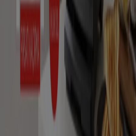
Tiendeo, dünya çapında yerel alışverişi yeniden icat eden
teknoloji şirketi Shopfully'nin bir parçasıdır.
Tiendeo
Hakkımızda