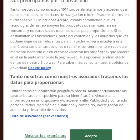
Nos preocupamos por tu privacidad
Tanto nosotros como nuestros
1014
socios almacenamos y accedemos a
datos personales, como datos de navegación o identificadores únicos, en
tu dispositivo. Si seleccionas Acepto, estarás permitiendo que las
tecnologías de rastreo apoyen los propósitos que se muestran en
«nosotros y nuestros socios tratamos datos para proporcionar». Si se
deshabilitan los rastreadores, parte del contenido y los anuncios que ves
podrían dejar de ser relevantes para ti. Puedes volver a acceder a este
menú para cambiar tus opciones o retirar el consentimiento en cualquier
momento haciendo clic en el enlace «Mostrar los propósitos» que aparece
{"numCatalogs":0}
en el en la parte inferior de la página web. Tus opciones tendrán efecto
dentro de nuestro Sitio web. Para saber más, consulta nuestra política de
Adresler ve çalışma saatleri
privacidad.
Cookie policy
Tanto nosotros como nuestros asociados tratamos los
Bershka
datos para proporcionar:
Utilizar datos de localización geográfica precisa. Analizar activamente las
características del dispositivo para su identificación. Almacenar la
información en un dispositivo y/o acceder a ella. Publicidad y contenido
Bershka
personalizados, medición de publicidad y contenido, investigación de
audiencia y desarrollo de servicios.
Lista de asociados (proveedores)
Gazi Mahallesi, Mevlana Blv., 2, Sincan
3.0 km
Mostrar los propósitos
Acepto