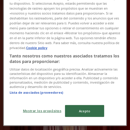
tu dispositivo. Si seleccionas Acepto, estarás permitiendo que las
tecnologías de rastreo apoyen los propósitos que se muestran en
«nosotros y nuestros socios tratamos datos para proporcionar». Si se
deshabilitan los rastreadores, parte del contenido y los anuncios que ves
podrían dejar de ser relevantes para ti. Puedes volver a acceder a este
menú para cambiar tus opciones o retirar el consentimiento en cualquier
momento haciendo clic en el enlace «Mostrar los propósitos» que aparece
en el en la parte inferior de la página web. Tus opciones tendrán efecto
dentro de nuestro Sitio web. Para saber más, consulta nuestra política de
privacidad.
Cookie policy
Tanto nosotros como nuestros asociados tratamos los
datos para proporcionar:
Utilizar datos de localización geográfica precisa. Analizar activamente las
{"numCatalogs":0}
características del dispositivo para su identificación. Almacenar la
información en un dispositivo y/o acceder a ella. Publicidad y contenido
personalizados, medición de publicidad y contenido, investigación de
Diğer kullanıcılar da bu katalogları
audiencia y desarrollo de servicios.
Lista de asociados (proveedores)
inceledi
Yeni
Mostrar los propósitos
Acepto