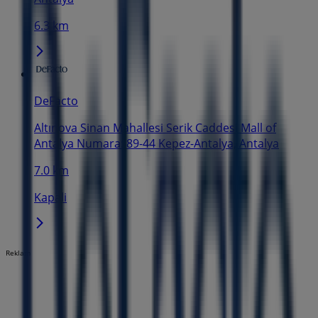
6.3 km
DeFacto
Altınova Sinan Mahallesi Serik Caddesi Mall of
Antalya Numara: 89-44 Kepez-Antalya, Antalya
7.0 km
Kapali
Reklam