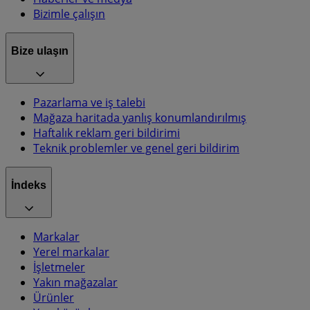
Bizimle çalışın
Bize ulaşın
Pazarlama ve iş talebi
Mağaza haritada yanlış konumlandırılmış
Haftalık reklam geri bildirimi
Teknik problemler ve genel geri bildirim
İndeks
Markalar
Yerel markalar
İşletmeler
Yakın mağazalar
Ürünler