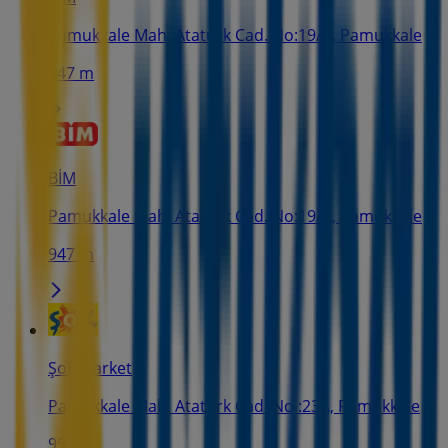
Pamukkale Mah. Atatürk Cad. No:19/A, Pamukkale
947 m
BİM
Pamukkale Mah. Atatürk Cad. No:19/A, Pamukkale
947 m
Şok Market
Pamukkale Mah. Atatürk Cad. No :23A, Pamukkale
959 m