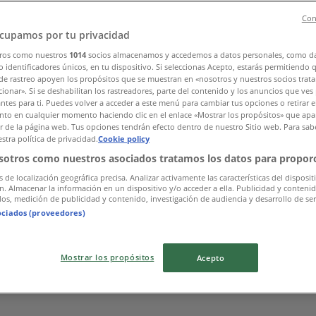
Con
cupamos por tu privacidad
ros como nuestros
1014
socios almacenamos y accedemos a datos personales, como d
 identificadores únicos, en tu dispositivo. Si seleccionas Acepto, estarás permitiendo 
de rastreo apoyen los propósitos que se muestran en «nosotros y nuestros socios trat
ionar». Si se deshabilitan los rastreadores, parte del contenido y los anuncios que ves
antes para ti. Puedes volver a acceder a este menú para cambiar tus opciones o retirar e
kliflerine hızlı bakış
to en cualquier momento haciendo clic en el enlace «Mostrar los propósitos» que apar
or de la página web. Tus opciones tendrán efecto dentro de nuestro Sitio web. Para sab
stra política de privacidad.
Cookie policy
sotros como nuestros asociados tratamos los datos para proporc
s de localización geográfica precisa. Analizar activamente las características del disposit
ón. Almacenar la información en un dispositivo y/o acceder a ella. Publicidad y conteni
os, medición de publicidad y contenido, investigación de audiencia y desarrollo de ser
ociados (proveedores)
Mostrar los propósitos
Acepto