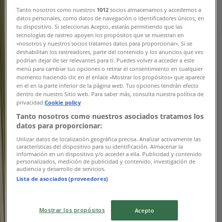
Tanto nosotros como nuestros
1012
socios almacenamos y accedemos a
datos personales, como datos de navegación o identificadores únicos, en
tu dispositivo. Si seleccionas Acepto, estarás permitiendo que las
tecnologías de rastreo apoyen los propósitos que se muestran en
«nosotros y nuestros socios tratamos datos para proporcionar». Si se
deshabilitan los rastreadores, parte del contenido y los anuncios que ves
podrían dejar de ser relevantes para ti. Puedes volver a acceder a este
menú para cambiar tus opciones o retirar el consentimiento en cualquier
momento haciendo clic en el enlace «Mostrar los propósitos» que aparece
en el en la parte inferior de la página web. Tus opciones tendrán efecto
dentro de nuestro Sitio web. Para saber más, consulta nuestra política de
{"numCatalogs":0}
privacidad.
Cookie policy
Tanto nosotros como nuestros asociados tratamos los
Adresler ve çalışma saatleri İpek
datos para proporcionar:
Mobilya
Utilizar datos de localización geográfica precisa. Analizar activamente las
características del dispositivo para su identificación. Almacenar la
información en un dispositivo y/o acceder a ella. Publicidad y contenido
personalizados, medición de publicidad y contenido, investigación de
audiencia y desarrollo de servicios.
Lista de asociados (proveedores)
İpek Mobilya
Fenese Aşağı Mah. Hadi Bey Cad.No 39
Mostrar los propósitos
Acepto
DEVELİ/KAYSERİ, Kayseri