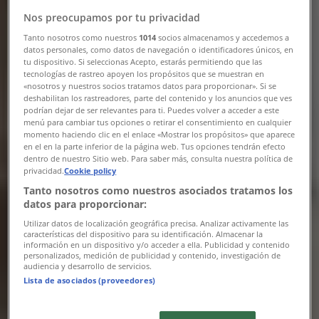
Nos preocupamos por tu privacidad
Kaşmir Halı
Tanto nosotros como nuestros
1014
socios almacenamos y accedemos a
datos personales, como datos de navegación o identificadores únicos, en
Oferta
tu dispositivo. Si seleccionas Acepto, estarás permitiendo que las
tecnologías de rastreo apoyen los propósitos que se muestran en
«nosotros y nuestros socios tratamos datos para proporcionar». Si se
Yarın son gün
deshabilitan los rastreadores, parte del contenido y los anuncios que ves
{"numCatalogs":1}
podrían dejar de ser relevantes para ti. Puedes volver a acceder a este
menú para cambiar tus opciones o retirar el consentimiento en cualquier
momento haciendo clic en el enlace «Mostrar los propósitos» que aparece
Adresler ve çalışma saatleri Kaşmir
en el en la parte inferior de la página web. Tus opciones tendrán efecto
Halı
dentro de nuestro Sitio web. Para saber más, consulta nuestra política de
privacidad.
Cookie policy
Tanto nosotros como nuestros asociados tratamos los
datos para proporcionar:
Kaşmir Halı
Utilizar datos de localización geográfica precisa. Analizar activamente las
características del dispositivo para su identificación. Almacenar la
información en un dispositivo y/o acceder a ella. Publicidad y contenido
B.Pınar Mah. Kundakçı Sok. No:3, Sakarya
personalizados, medición de publicidad y contenido, investigación de
audiencia y desarrollo de servicios.
37 m
Lista de asociados (proveedores)