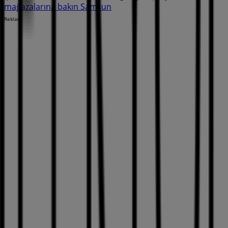
mağazalarına bakın Samsun
Reklam