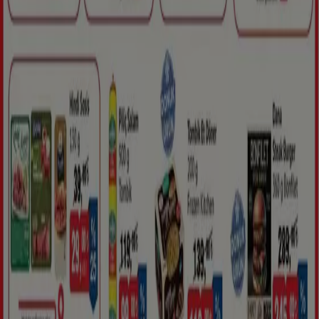
Tiendeo, dünya çapında yerel alışverişi yeniden icat eden
teknoloji şirketi Shopfully'nin bir parçasıdır.